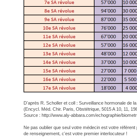
D'après R. Scholler et coll : Surveillance hormonale de l
(Encycl. Méd. Chir. Paris, Obstétrique, 5015 A 10, 11, 19
Source : http://www.aly-abbara.com/echographie/biomet
Ne pas oublier que seul votre médecin est votre référen
de renseignement, c'est votre premier interlocuteur !