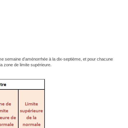
4eme semaine d'aménorrhée à la dix-septième, et pour chacune
la zone de limite supérieure.