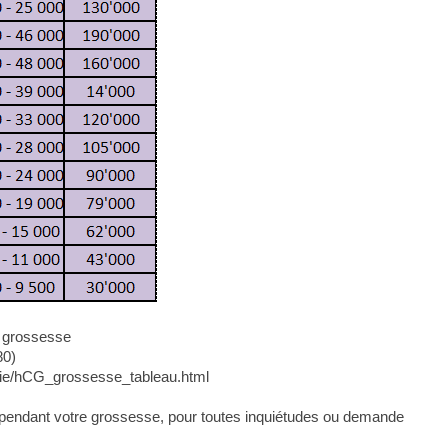
a grossesse
80)
rie/hCG_grossesse_tableau.html
t pendant votre grossesse, pour toutes inquiétudes ou demande