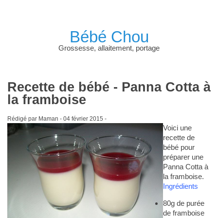
Bébé Chou
Grossesse, allaitement, portage
Recette de bébé - Panna Cotta à
la framboise
Rédigé par Maman -
04 février 2015
-
Voici une
recette de
bébé pour
préparer une
Panna Cotta à
la framboise.
Ingrédients
80g de purée
de framboise