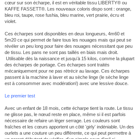
cœur sur son écharpe, il est en véritable tissu LIBERTY® ou
KAFFE FASSETT®. Les nouveaux coloris dispo sont : orange,
bleu roi, taupe, rose fushia, bleu marine, vert prairie, écru et
violet.
Ces écharpes sont disponibles en deux longueurs, 4m60 et
5m20 ce qui permet de faire tous les nouages mais qui peut se
révéler un peu long pour faire des nouages nécessitant que peu
de tissu. Les pans ne sont pas taillés en biais mais droit.
Utilisable dès la naissance et jusqu'à 15 kilos, comme la plupart
des écharpes de portage. Ces écharpes sont traités
mécaniquement pour ne pas rétrécir au lavage. Ces écharpes
passent à la machine à laver et au sèche linge (le sèche linge
est à consommer avec modération!) avec une lessive douce.
Le premier test
Avec un enfant de 18 mois, cette écharpe tient la route. Le tissu
ne glisse pas, le nœud reste en place, même si il est parfois
nécessaire de refaire un léger serrage. Les couleurs sont
fraîches et les cœurs apportent un côté 'girly' indéniable. Un des
ourlets a une couture un peu différente, ce qui peut permettre à