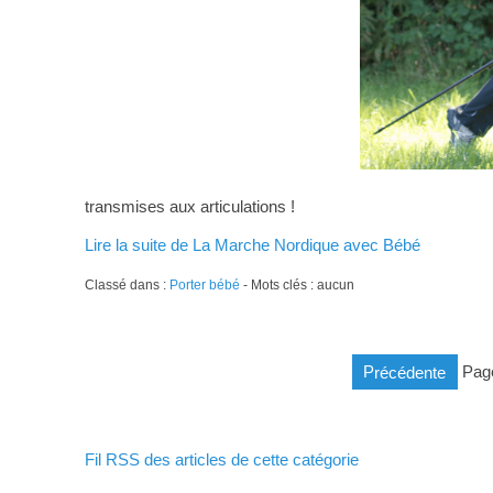
transmises aux articulations !
Lire la suite de La Marche Nordique avec Bébé
Classé dans :
Porter bébé
- Mots clés : aucun
précédente
pag
Fil RSS des articles de cette catégorie