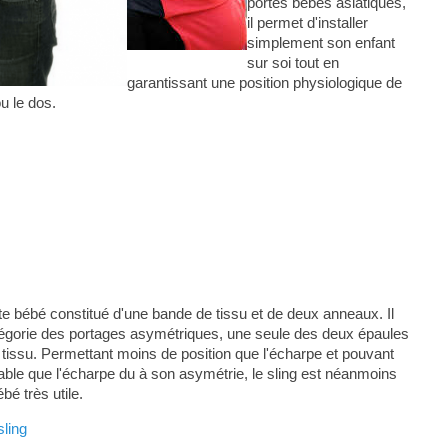
portes bébés asiatiques,
il permet d'installer
simplement son enfant
sur soi tout en
garantissant une position physiologique de
ou le dos.
rte bébé constitué d'une bande de tissu et de deux anneaux. Il
catégorie des portages asymétriques, une seule des deux épaules
tissu. Permettant moins de position que l'écharpe et pouvant
able que l'écharpe du à son asymétrie, le sling est néanmoins
bé très utile.
sling