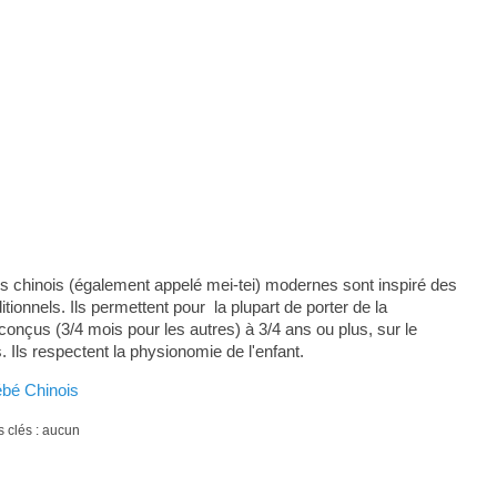
s chinois (également appelé mei-tei) modernes sont inspiré des
ionnels. Ils permettent pour la plupart de porter de la
onçus (3/4 mois pour les autres) à 3/4 ans ou plus, sur le
. Ils respectent la physionomie de l'enfant.
Bébé Chinois
s clés : aucun