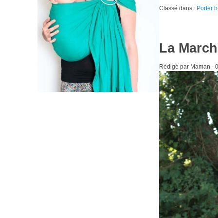
Classé dans :
Porter 
La March
Rédigé par Maman -
0