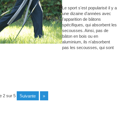
Le sport s'est popularisé il y a
une dizaine d'années avec
l'apparition de bâtons
spécifiques, qui absorbent les
secousses. Ainsi, pas de
bâton en bois ou en
aluminium, ils n'absorbent
pas les secousses, qui sont
e 2 sur 5
suivante
»