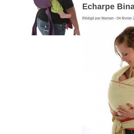
Echarpe Bin
Rédigé par Maman -
04 février