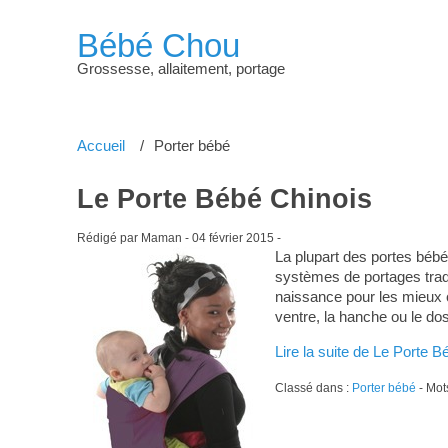
Bébé Chou
Grossesse, allaitement, portage
Accueil
Porter bébé
Le Porte Bébé Chinois
Rédigé par Maman -
04 février 2015
-
La plupart des portes bébé
systèmes de portages tradit
naissance pour les mieux c
ventre, la hanche ou le dos
Lire la suite de Le Porte 
Classé dans :
Porter bébé
- Mot