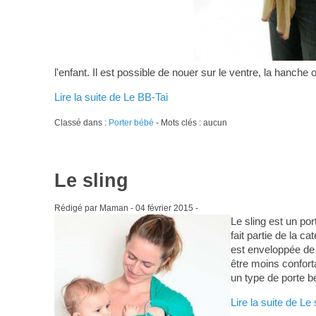
l'enfant. Il est possible de nouer sur le ventre, la hanche 
Lire la suite de Le BB-Tai
Classé dans :
Porter bébé
- Mots clés : aucun
Le sling
Rédigé par Maman -
04 février 2015
-
Le sling est un po
fait partie de la 
est enveloppée de 
être moins confort
un type de porte bé
Lire la suite de Le 