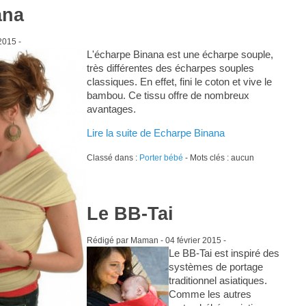
ana
 2015
-
L'écharpe Binana est une écharpe souple,
très différentes des écharpes souples
classiques. En effet, fini le coton et vive le
bambou. Ce tissu offre de nombreux
avantages.
Lire la suite de Echarpe Binana
Classé dans :
Porter bébé
- Mots clés : aucun
Le BB-Tai
Rédigé par Maman -
04 février 2015
-
Le BB-Tai est inspiré des
systèmes de portage
traditionnel asiatiques.
Comme les autres