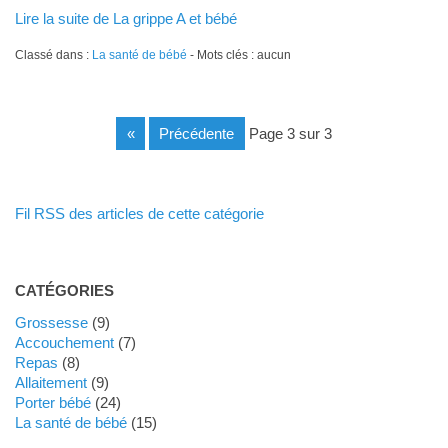
Lire la suite de La grippe A et bébé
Classé dans :
La santé de bébé
- Mots clés : aucun
«
précédente
page 3 sur 3
Fil RSS des articles de cette catégorie
CATÉGORIES
Grossesse
(9)
Accouchement
(7)
Repas
(8)
Allaitement
(9)
Porter bébé
(24)
La santé de bébé
(15)