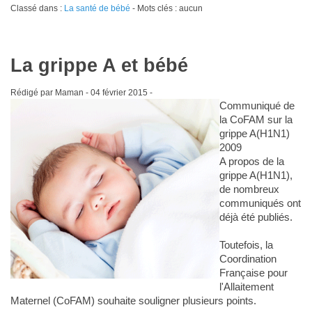
Classé dans :
La santé de bébé
- Mots clés : aucun
La grippe A et bébé
Rédigé par Maman -
04 février 2015
-
Communiqué de
la CoFAM sur la
grippe A(H1N1)
2009
A propos de la
grippe A(H1N1),
de nombreux
communiqués ont
déjà été publiés.
Toutefois, la
Coordination
Française pour
l'Allaitement
Maternel (CoFAM) souhaite souligner plusieurs points.